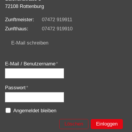
72108 Rottenburg
Zunftmeister:
07472 919911
Zunfthaus:
07472 919910
E-Mail schreiben
E-Mail / Benutzername
*
Passwort
*
Angemeldet bleiben
Löschen
Einloggen