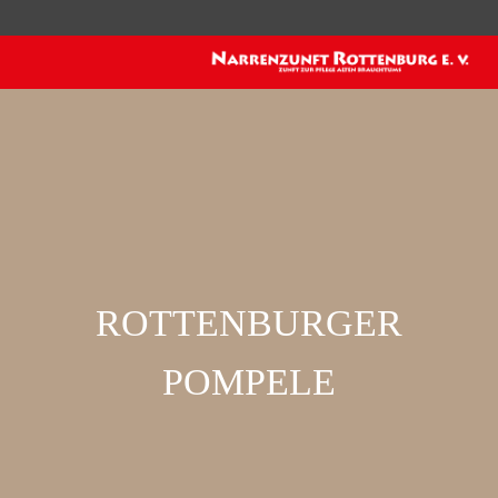
ROTTENBURGER
POMPELE