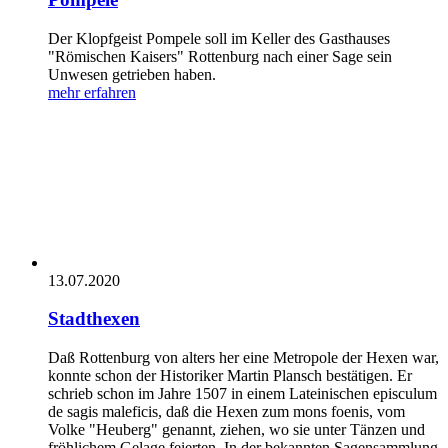
Der Klopfgeist Pompele soll im Keller des Gasthauses
"Römischen Kaisers" Rottenburg nach einer Sage sein
Unwesen getrieben haben.
mehr erfahren
13.07.2020
Stadthexen
Daß Rottenburg von alters her eine Metropole der Hexen war,
konnte schon der Historiker Martin Plansch bestätigen. Er
schrieb schon im Jahre 1507 in einem Lateinischen episculum
de sagis maleficis, daß die Hexen zum mons foenis, vom
Volke "Heuberg" genannt, ziehen, wo sie unter Tänzen und
fröhlichem Gelage feierten. In der bekannten Sagensammlung