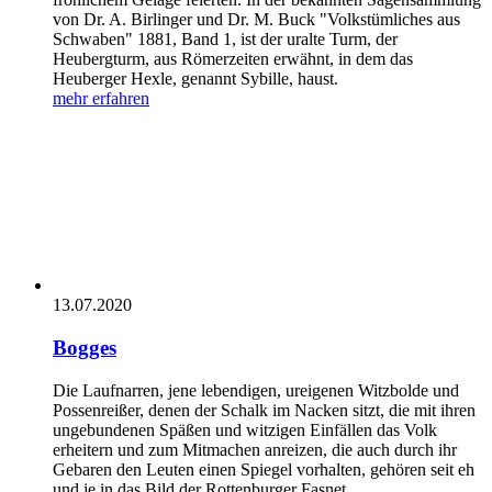
von Dr. A. Birlinger und Dr. M. Buck "Volkstümliches aus
Schwaben" 1881, Band 1, ist der uralte Turm, der
Heubergturm, aus Römerzeiten erwähnt, in dem das
Heuberger Hexle, genannt Sybille, haust.
mehr erfahren
13.07.2020
Bogges
Die Laufnarren, jene lebendigen, ureigenen Witzbolde und
Possenreißer, denen der Schalk im Nacken sitzt, die mit ihren
ungebundenen Späßen und witzigen Einfällen das Volk
erheitern und zum Mitmachen anreizen, die auch durch ihr
Gebaren den Leuten einen Spiegel vorhalten, gehören seit eh
und je in das Bild der Rottenburger Fasnet.