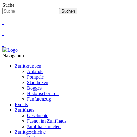
Suche
Suchen
Navigation
Zunftgruppen
Ahlande
Pompele
Stadthexen
Bogges
Historischer Teil
Fanfarenzug
Events
Zunfthaus
Geschichte
Fasnet im Zunfthaus
Zunfthaus mieten
Zunftgeschichte