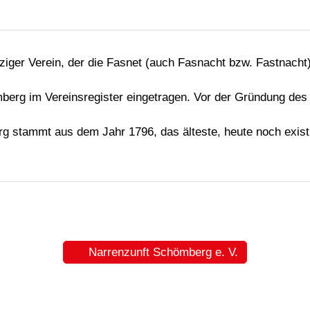
iger Verein, der die Fasnet (auch Fasnacht bzw. Fastnacht)
berg im Vereinsregister eingetragen. Vor der Gründung des
erg stammt aus dem Jahr 1796, das älteste, heute noch exis
Narrenzunft Schömberg e. V.