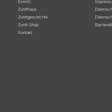
Events
Impress
Zunfthaus
Datensc
Zunftgeschichte
Datensch
Zunft-Shop
Barrieref
Kontakt