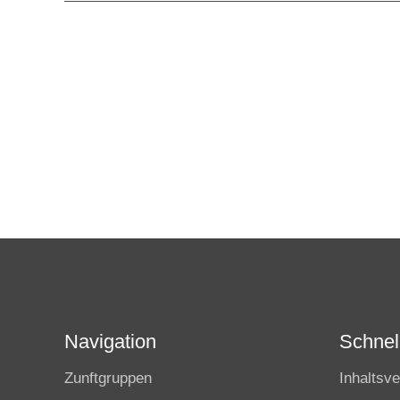
Navigation
Schnell
Zunftgruppen
Inhaltsve