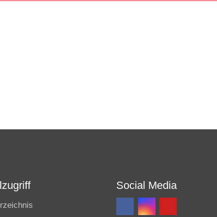
zugriff
Social Media
rzeichnis