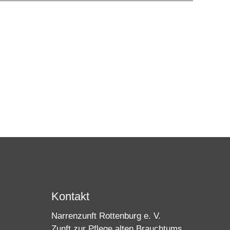
Kontakt
Narrenzunft Rottenburg e. V.
Zunft zur Pflege alten Brauchtums