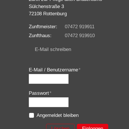
Sülchenstraße 3
72108 Rottenburg
Zunftmeister:
07472 919911
Zunfthaus:
07472 919910
E-Mail schreiben
E-Mail / Benutzername
*
Passwort
*
Angemeldet bleiben
Löschen
Einloggen