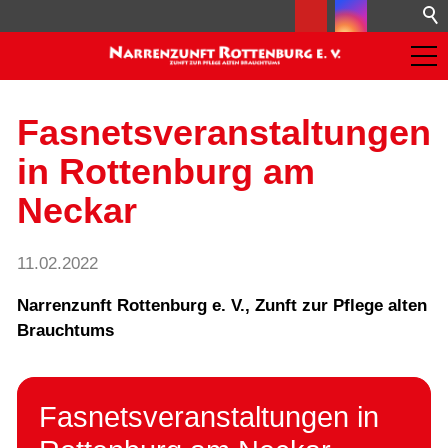
Fasnetsveranstaltungen
in Rottenburg am
Neckar
11.02.2022
Narrenzunft Rottenburg e. V., Zunft zur Pflege alten
Brauchtums
Fasnetsveranstaltungen in