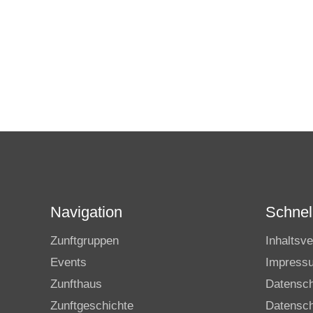
Navigation
Schnell
Zunftgruppen
Inhaltsve
Events
Impress
Zunfthaus
Datensc
Zunftgeschichte
Datensch