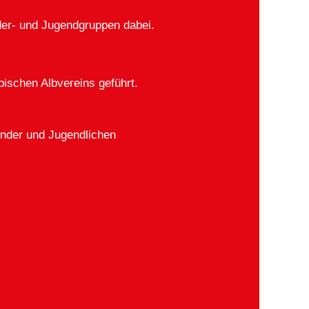
der- und Jugendgruppen dabei.
schen Albvereins geführt.
Kinder und Jugendlichen