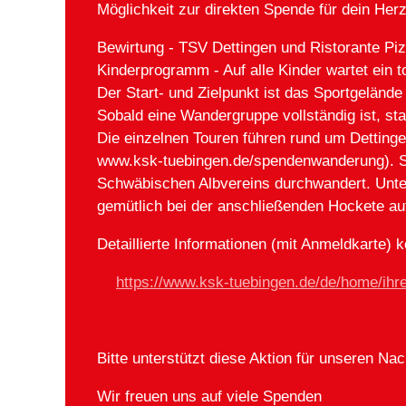
Möglichkeit zur direkten Spende für dein Her
Bewirtung - TSV Dettingen und Ristorante P
Kinderprogramm - Auf alle Kinder wartet ein
Der Start- und Zielpunkt ist das Sportgeländ
Sobald eine Wandergruppe vollständig ist, sta
Die einzelnen Touren führen rund um Detting
www.ksk-tuebingen.de/spendenwanderung). S
Schwäbischen Albvereins durchwandert. Unte
gemütlich bei der anschließenden Hockete au
Detaillierte Informationen (mit Anmeldkarte)
https://www.ksk-tuebingen.de/de/home/ih
Bitte unterstützt diese Aktion für unseren 
Wir freuen uns auf viele Spenden