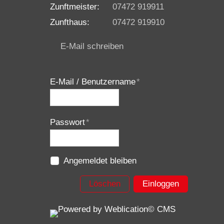
Zunftmeister:
07472 919911
Zunfthaus:
07472 919910
E-Mail schreiben
E-Mail / Benutzername
*
Passwort
*
Angemeldet bleiben
Löschen
Einloggen