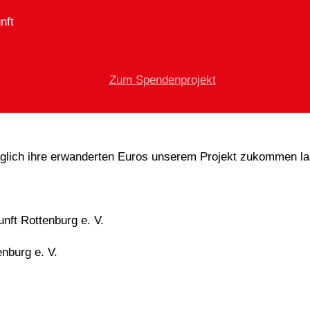
nft
Zum Spendenprojekt
öglich ihre erwanderten Euros unserem Projekt zukommen la
nft Rottenburg e. V.