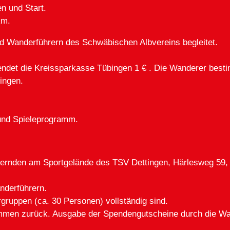
n und Start.
2km.
d Wanderführern des Schwäbischen Albvereins begleitet.
ndet die Kreissparkasse Tübingen 1 € . Die Wanderer besti
ingen.
 und Spieleprogramm.
ndernden am Sportgelände des TSV Dettingen, Härlesweg 59,
nderführern.
rgruppen (ca. 30 Personen) vollständig sind.
mmen zurück. Ausgabe der Spendengutscheine durch die Wa