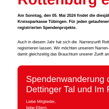
Am Sonntag, den 05. Mai 2024 findet die diesj
Kreissparkasse Tübingen. Für jeden gelaufenen
registrierten Spendenprojekte.
Auch in diesem Jahr hat sich die Narrenzunft Rot
registrieren lassen. Wir möchten unserem Narre
damit gleichzeitig das Brauchtum unserer Zunft an
Spendenwanderung de
Dettinger Tal und I
Liebe Mitglieder,
liebe Eltern,