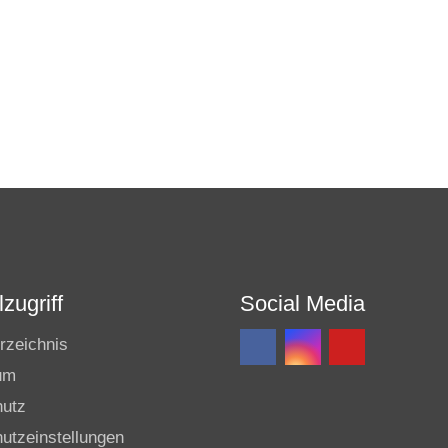
zugriff
Social Media
rzeichnis
um
hutz
utzeinstellungen