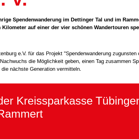
ährige Spendenwanderung im Dettinger Tal und im Ramme
 Kilometer auf einer der vier schönen Wandertouren spe
tenburg e.V. für das Projekt "Spendenwanderung zugunsten 
n-Nachwuchs die Möglichkeit geben, einen Tag zusammen Sp
 die nächste Generation vermitteln.
r Kreissparkasse Tübingen
m Rammert