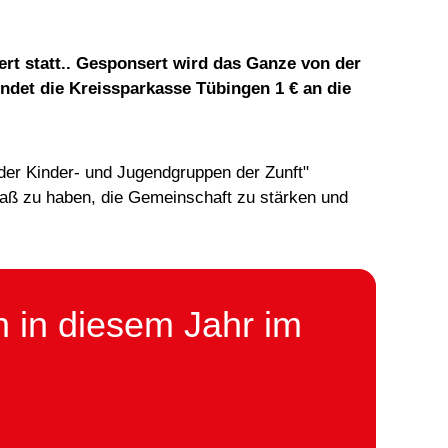
rt statt.. Gesponsert wird das Ganze von der
ndet die Kreissparkasse Tübingen 1 € an die
der Kinder- und Jugendgruppen der Zunft"
aß zu haben, die Gemeinschaft zu stärken und
 in diesem Jahr im