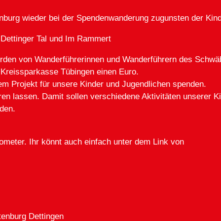
tenburg wieder bei der Spendenwanderung zugunsten der Kin
Dettinger Tal und Im Rammert
rden von Wanderführerinnen und Wanderführern des Schwäbi
 Kreissparkasse Tübingen einen Euro.
em Projekt für unsere Kinder und Jugendlichen spenden.
eren lassen. Damit sollen verschiedene Aktivitäten unserer 
den.
lometer. Ihr könnt auch einfach unter dem Link von
ttenburg Dettingen