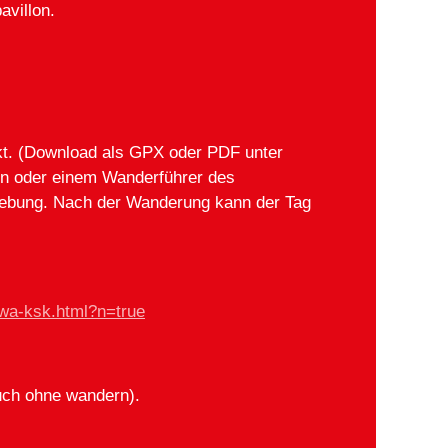
avillon.
kt. (Download als GPX oder PDF unter
n oder einem Wanderführer des
gebung. Nach der Wanderung kann der Tag
wa-ksk.html?n=true
uch ohne wandern).