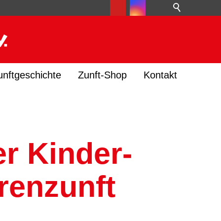
unftgeschichte
Zunft-Shop
Kontakt
r Kinder-
renzunft