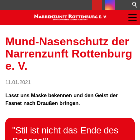
Mund-Nasenschutz der
Narrenzunft Rottenburg
e. V.
11.01.2021
Lasst uns Maske bekennen und den Geist der
Fasnet nach Draußen bringen.
"Stil ist nicht das Ende des