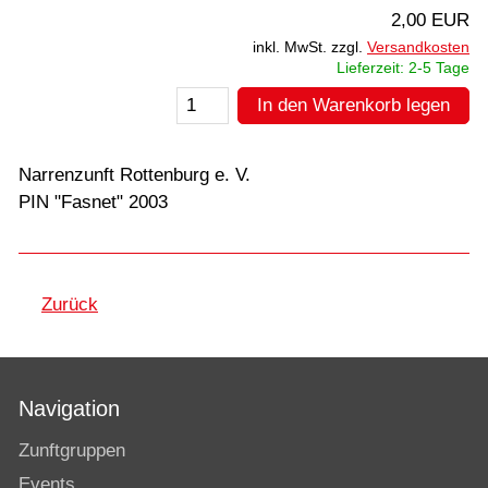
2,00 EUR
inkl. MwSt. zzgl.
Versandkosten
Lieferzeit: 2-5 Tage
In den Warenkorb legen
Narrenzunft Rottenburg e. V.
PIN "Fasnet" 2003
Zurück
Navigation
Zunftgruppen
Events