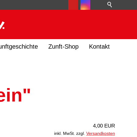
unftgeschichte
Zunft-Shop
Kontakt
ein"
4,00 EUR
inkl. MwSt. zzgl.
Versandkosten