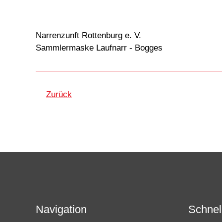
Narrenzunft Rottenburg e. V.
Sammlermaske Laufnarr - Bogges
Zurück
Navigation
Schnell