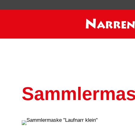
Sammlermask