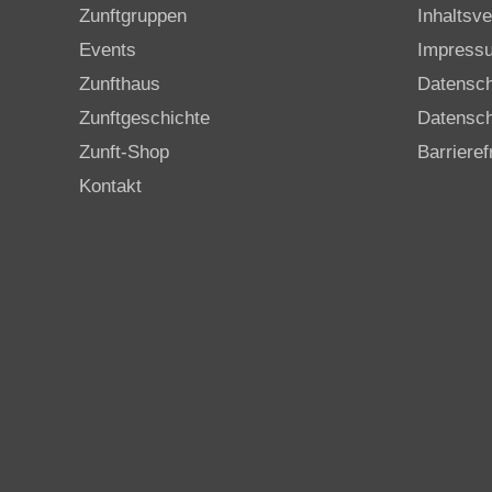
Zunftgruppen
Inhaltsve
Events
Impress
Zunfthaus
Datensc
Zunftgeschichte
Datensch
Zunft-Shop
Barrieref
Kontakt